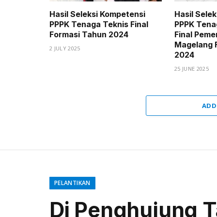
Hasil Seleksi Kompetensi
Hasil Sele
PPPK Tenaga Teknis Final
PPPK Tena
Formasi Tahun 2024
Final Peme
Magelang 
2 JULY 2025
2024
25 JUNE 2025
ADD
PELANTIKAN
Di Penghujung Ta