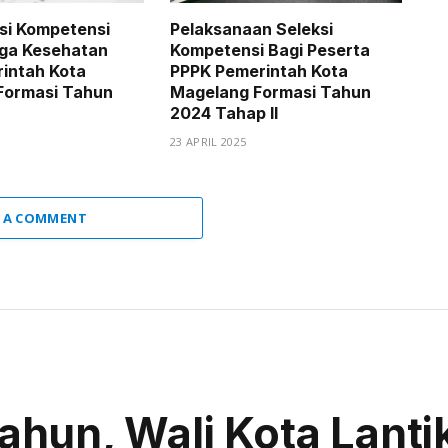
ksi Kompetensi
Pelaksanaan Seleksi
ga Kesehatan
Kompetensi Bagi Peserta
rintah Kota
PPPK Pemerintah Kota
Formasi Tahun
Magelang Formasi Tahun
2024 Tahap II
23 APRIL 2025
 A COMMENT
hun, Wali Kota Lanti