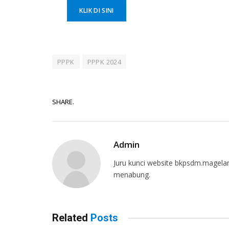
KLIK DI SINI
PPPK
PPPK 2024
SHARE.
Admin
Juru kunci website bkpsdm.magelan
menabung.
Related
Posts