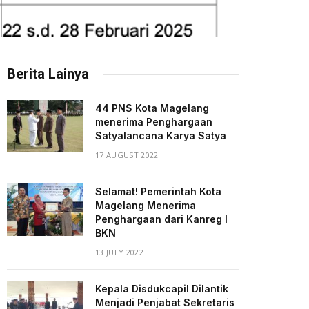
Berita Lainya
44 PNS Kota Magelang
menerima Penghargaan
Satyalancana Karya Satya
17 AUGUST 2022
Selamat! Pemerintah Kota
Magelang Menerima
Penghargaan dari Kanreg I
BKN
13 JULY 2022
Kepala Disdukcapil Dilantik
Menjadi Penjabat Sekretaris