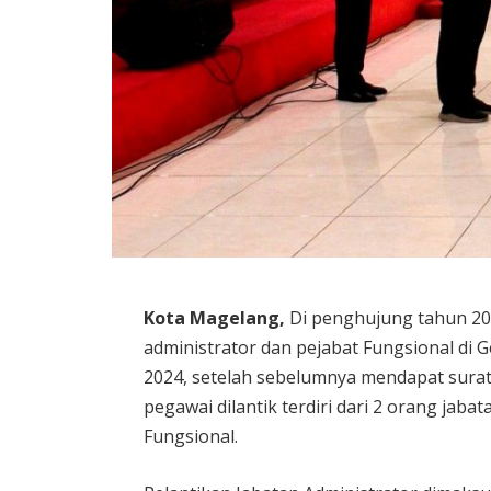
Kota
Magelang
,
Di penghujung tahun 202
administrator dan pejabat Fungsional di 
2024, setelah sebelumnya mendapat sura
pegawai dilantik terdiri dari 2 orang jaba
Fungsional.