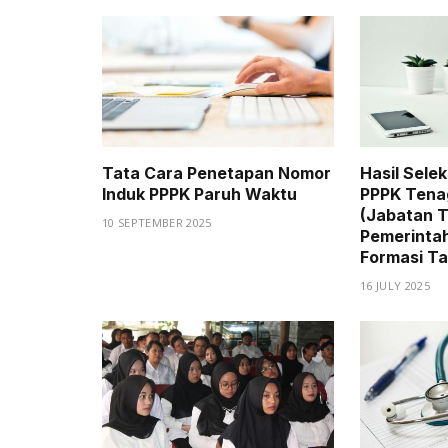
Tata Cara Penetapan Nomor
Hasil Sele
Induk PPPK Paruh Waktu
PPPK Tena
(Jabatan 
10 SEPTEMBER 2025
Pemerinta
Formasi T
16 JULY 2025