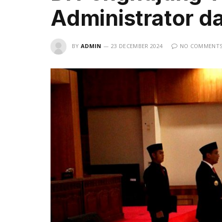
Administrator d
BY
ADMIN
23 DECEMBER 2024
NO COMMENT