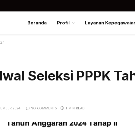
Beranda
Profil
Layanan Kepegawaia
024
wal Seleksi PPPK Tah
CEMBER 2024
NO COMMENTS
1 MIN READ