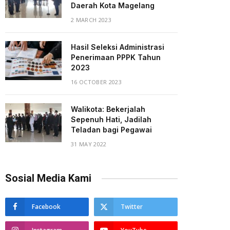
Daerah Kota Magelang
2 MARCH 2023
Hasil Seleksi Administrasi
Penerimaan PPPK Tahun
2023
16 OCTOBER 2023
Walikota: Bekerjalah
Sepenuh Hati, Jadilah
Teladan bagi Pegawai
31 MAY 2022
)
Sosial Media Kami
Facebook
Twitter