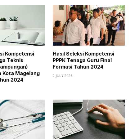
ksi Kompetensi
Hasil Seleksi Kompetensi
ga Teknis
PPPK Tenaga Guru Final
Tampungan)
Formasi Tahun 2024
h Kota Magelang
2 JULY 2025
ahun 2024