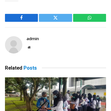
Facebook
Twitter
WhatsApp
admin
Website
Related
Posts