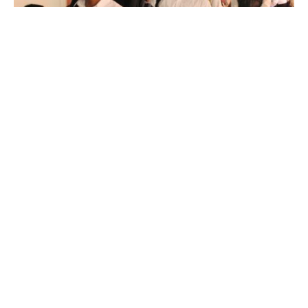
Hasil Seleksi Kompetensi PPPK Tenaga Guru Final
Formasi Tahun 2024
2 JULY 2025