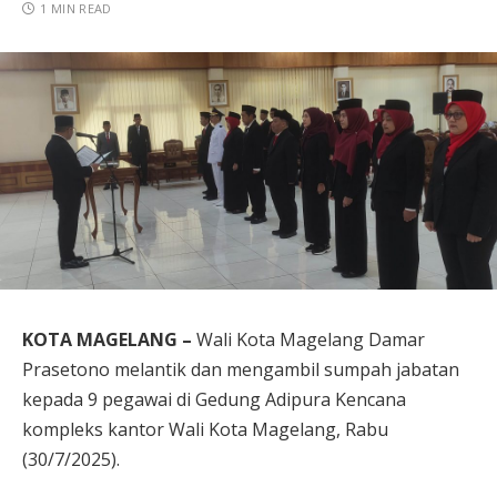
1 MIN READ
KOTA MAGELANG –
Wali Kota Magelang Damar
Prasetono melantik dan mengambil sumpah jabatan
kepada 9 pegawai di Gedung Adipura Kencana
kompleks kantor Wali Kota Magelang, Rabu
(30/7/2025).