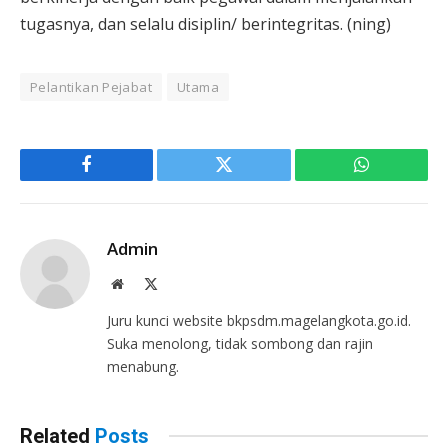
tugasnya, dan selalu disiplin/ berintegritas. (ning)
Pelantikan Pejabat
Utama
Facebook
Twitter
WhatsApp
Admin
Website
X
(Twitter)
Juru kunci website bkpsdm.magelangkota.go.id.
Suka menolong, tidak sombong dan rajin
menabung.
Related
Posts