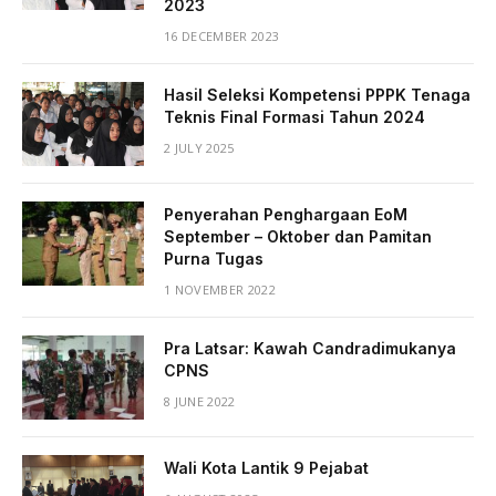
2023
16 DECEMBER 2023
Hasil Seleksi Kompetensi PPPK Tenaga
Teknis Final Formasi Tahun 2024
2 JULY 2025
Penyerahan Penghargaan EoM
September – Oktober dan Pamitan
Purna Tugas
1 NOVEMBER 2022
Pra Latsar: Kawah Candradimukanya
CPNS
8 JUNE 2022
Wali Kota Lantik 9 Pejabat