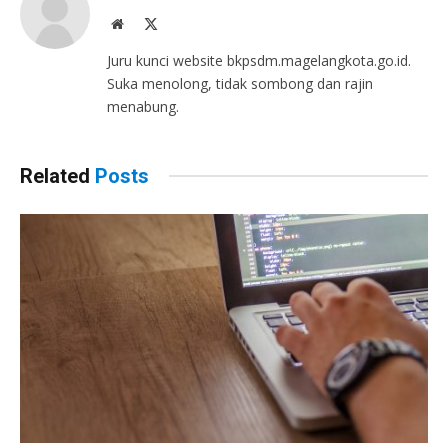
Website
X
(Twitter)
Juru kunci website bkpsdm.magelangkota.go.id.
Suka menolong, tidak sombong dan rajin
menabung.
Related
Posts