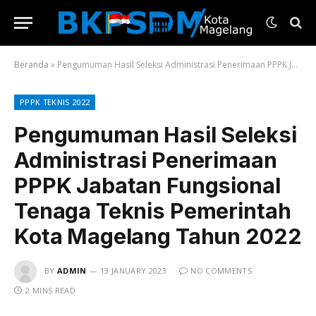
Beranda
»
Pengumuman Hasil Seleksi Administrasi Penerimaan PPPK Jabatan Fungsional Tenaga Teknis Pemerintah Kota Magelang Tahun 2022
PPPK TEKNIS 2022
Pengumuman Hasil Seleksi
Administrasi Penerimaan
PPPK Jabatan Fungsional
Tenaga Teknis Pemerintah
Kota Magelang Tahun 2022
BY
ADMIN
13 JANUARY 2023
NO COMMENTS
2 MINS READ