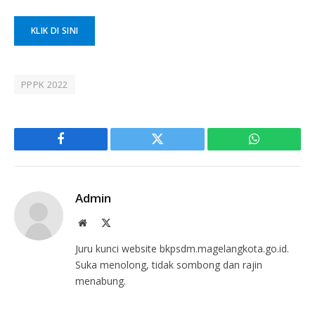
KLIK DI SINI
PPPK 2022
Facebook
Twitter
WhatsApp
Admin
Website
X
(Twitter)
Juru kunci website bkpsdm.magelangkota.go.id.
Suka menolong, tidak sombong dan rajin
menabung.