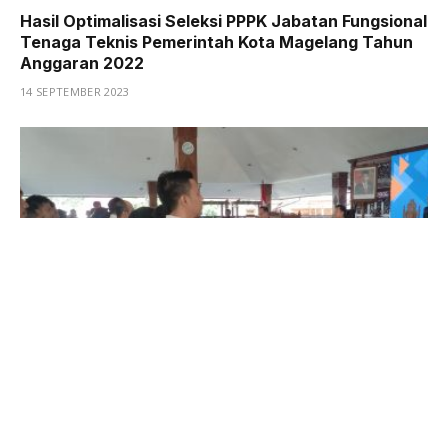
Hasil Optimalisasi Seleksi PPPK Jabatan Fungsional
Tenaga Teknis Pemerintah Kota Magelang Tahun
Anggaran 2022
14 SEPTEMBER 2023
Pelantikan dan Penyerahan SK PPPK Kota
Magelang: 46 Orang Siap Melayani Masyarakat
4 JULY 2023