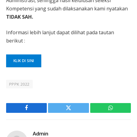
Administrasi, sehingga hasil kelulusan seleksi
Kompetensi yang sudah dilaksanakan kami nyatakan
TIDAK SAH.
Informasi lebih lanjut dapat dilihat pada tautan
berikut :
KLIK DI SINI
PPPK 2022
Facebook
Twitter
WhatsApp
Admin