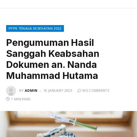
PPPK TENAGA KESEHATAN 2022
Pengumuman Hasil
Sanggah Keabsahan
Dokumen an. Nanda
Muhammad Hutama
BY
ADMIN
10 JANUARY 2023
NO COMMENTS
1 MIN READ