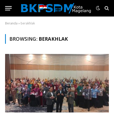
Beranda
»
berakhlak
BROWSING:
BERAKHLAK