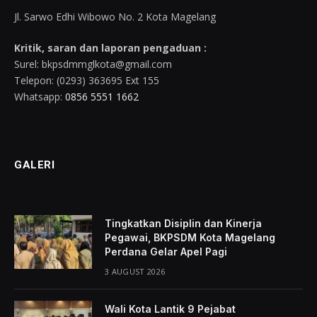
Jl. Sarwo Edhi Wibowo No. 2 Kota Magelang
Kritik, saran dan laporan pengaduan :
Surel: bkpsdmmglkota@gmail.com
Telepon: (0293) 363695 Ext 155
Whatsapp:
0856 5551 1662
GALERI
Tingkatkan Disiplin dan Kinerja
Pegawai, BKPSDM Kota Magelang
Perdana Gelar Apel Pagi
3 AUGUST 2026
Wali Kota Lantik 9 Pejabat