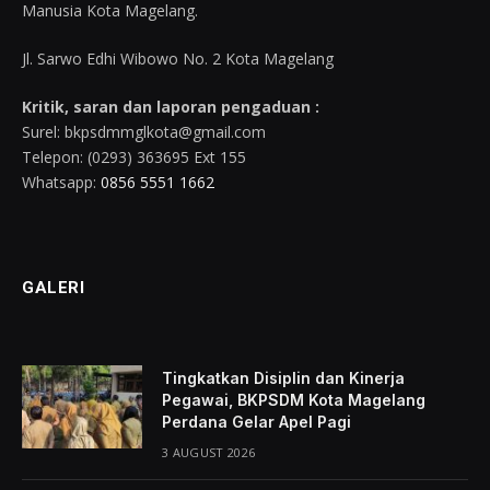
Manusia Kota Magelang.
Jl. Sarwo Edhi Wibowo No. 2 Kota Magelang
Kritik, saran dan laporan pengaduan :
Surel: bkpsdmmglkota@gmail.com
Telepon: (0293) 363695 Ext 155
Whatsapp:
0856 5551 1662
GALERI
Tingkatkan Disiplin dan Kinerja
Pegawai, BKPSDM Kota Magelang
Perdana Gelar Apel Pagi
3 AUGUST 2026