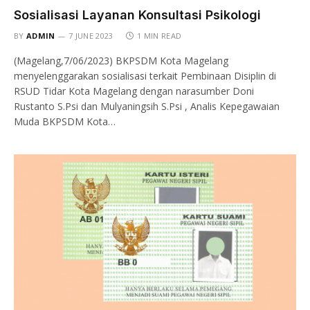
Sosialisasi Layanan Konsultasi Psikologi
BY
ADMIN
7 JUNE 2023
1 MIN READ
(Magelang,7/06/2023) BKPSDM Kota Magelang
menyelenggarakan sosialisasi terkait Pembinaan Disiplin di
RSUD Tidar Kota Magelang dengan narasumber Doni
Rustanto S.Psi dan Mulyaningsih S.Psi , Analis Kepegawaian
Muda BKPSDM Kota…