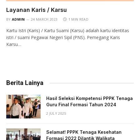
Layanan Karis / Karsu
BY
ADMIN
24 MARCH 2023
1 MIN READ
Kartu Istri (Karis) / Kartu Suami (Karsu) adalah kartu identitas
istri / suami Pegawai Negeri Sipil (PNS). Pemegang Karis
Karsu…
Berita Lainya
Hasil Seleksi Kompetensi PPPK Tenaga
Guru Final Formasi Tahun 2024
2 JULY 2025
Selamat! PPPK Tenaga Kesehatan
Formasi 2022 Dilantik Walikota