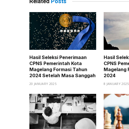
Related
Posts
Hasil Seleksi Penerimaan
Hasil Sele
CPNS Pemerintah Kota
CPNS Peme
Magelang Formasi Tahun
Magelang 
2024 Setelah Masa Sanggah
2024
20 JANUARY 2025
8 JANUARY 2025