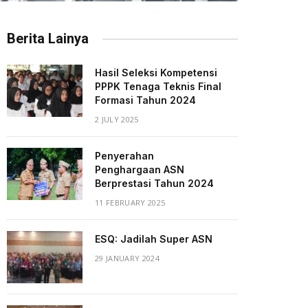
Berita Lainya
Hasil Seleksi Kompetensi
PPPK Tenaga Teknis Final
Formasi Tahun 2024
2 JULY 2025
Penyerahan
Penghargaan ASN
Berprestasi Tahun 2024
11 FEBRUARY 2025
)
ESQ: Jadilah Super ASN
29 JANUARY 2024