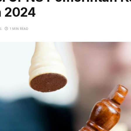
 2024
S
1 MIN READ