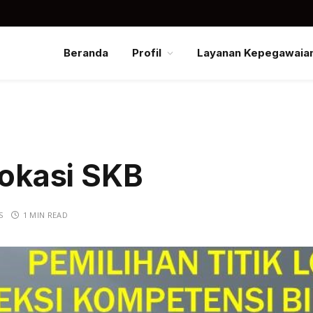
Beranda
Profil
Layanan Kepegawaia
Lokasi SKB
S
1 MIN READ