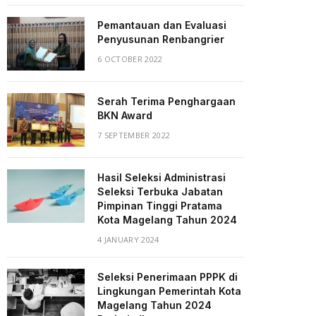
Pemantauan dan Evaluasi
Penyusunan Renbangrier
6 OCTOBER 2022
Serah Terima Penghargaan
BKN Award
7 SEPTEMBER 2022
Hasil Seleksi Administrasi
Seleksi Terbuka Jabatan
)
Pimpinan Tinggi Pratama
Kota Magelang Tahun 2024
4 JANUARY 2024
Seleksi Penerimaan PPPK di
Lingkungan Pemerintah Kota
Magelang Tahun 2024