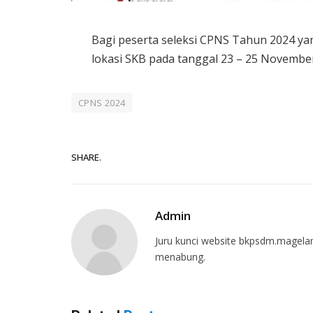
Bagi peserta seleksi CPNS Tahun 2024 yan
lokasi SKB pada tanggal 23 – 25 Novembe
CPNS 2024
SHARE.
Admin
Juru kunci website bkpsdm.magelan
menabung.