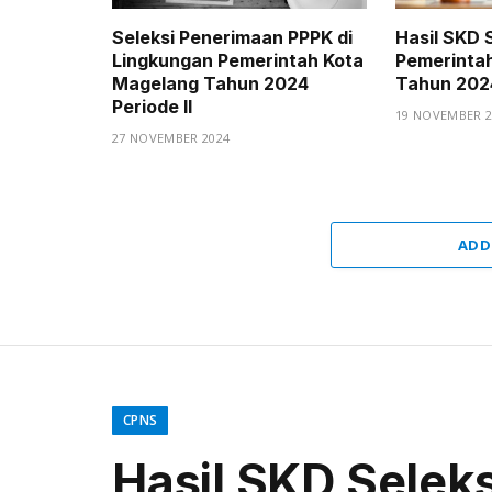
Seleksi Penerimaan PPPK di
Hasil SKD 
Lingkungan Pemerintah Kota
Pemerinta
Magelang Tahun 2024
Tahun 202
Periode II
19 NOVEMBER 2
27 NOVEMBER 2024
ADD
CPNS
Hasil SKD Selek