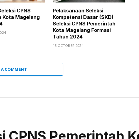
Seleksi CPNS
Pelaksanaan Seleksi
h Kota Magelang
Kompetensi Dasar (SKD)
4
Seleksi CPNS Pemerintah
Kota Magelang Formasi
024
Tahun 2024
15 OCTOBER 2024
 A COMMENT
si CPNS Pemerintah K