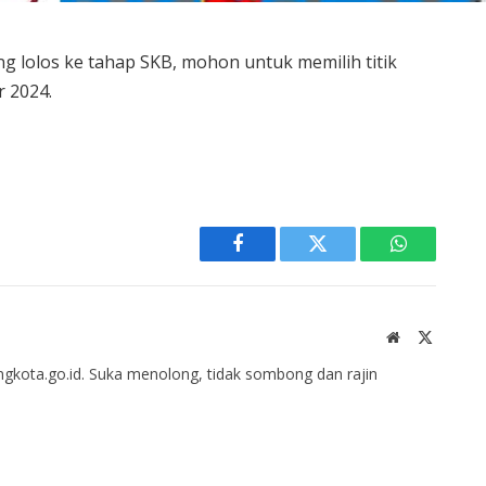
g lolos ke tahap SKB, mohon untuk memilih titik
r 2024.
Facebook
Twitter
WhatsApp
Website
X
(Twitter
gkota.go.id. Suka menolong, tidak sombong dan rajin