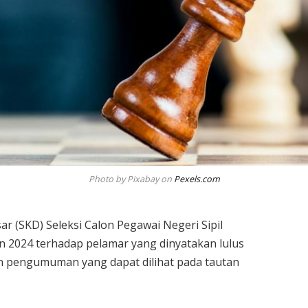
Photo by Pixabay on
Pexels.com
ar (SKD) Seleksi Calon Pegawai Negeri Sipil
 2024 terhadap pelamar yang dinyatakan lulus
an pengumuman yang dapat dilihat pada tautan